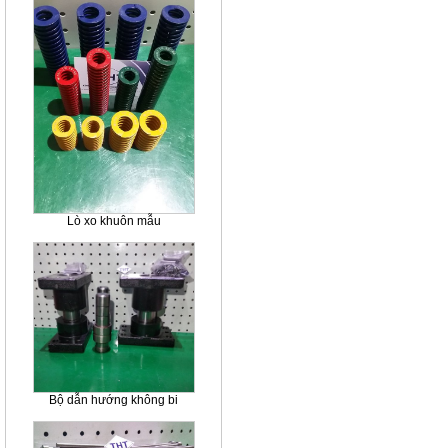
Lò xo khuôn mẫu
Bộ dẫn hướng không bi