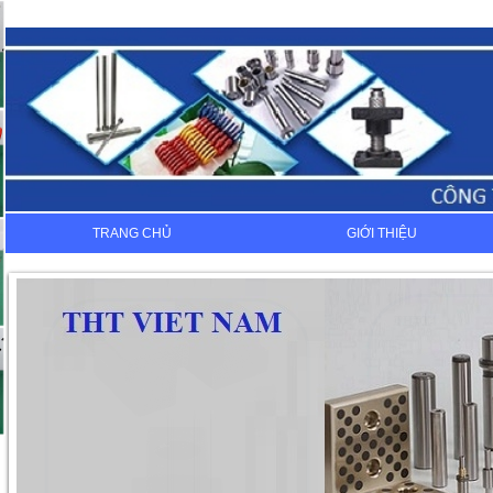
TRANG CHỦ
GIỚI THIỆU