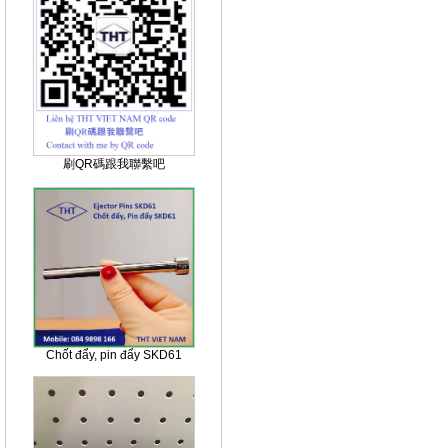
刷QR碼跟我聯繫吧
Chốt đẩy, pin đẩy SKD61