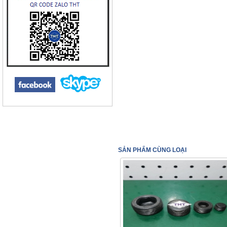
SẢN PHẨM CÙNG LOẠI