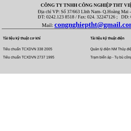
CÔNG TY TNHH CÔNG NGHIỆP THT VI
Địa chỉ VP: Số 37/663 Lĩnh Nam- Q.Hoàng Mai - T
ĐT: 0242.123 8518 / Fax: 024. 32247126 ; DĐ: 08
congnghieptht@gmail.c
Mail:
Tài liệu kỹ thuật cơ khí
Tài liệu kỹ thuật điện
Tiêu chuẩn TCXDVN 338 2005
Quản lý điện NM Thủy đi
Tiêu chuẩn TCXDVN 2737 1995
Trạm biến áp - Tụ bù côn