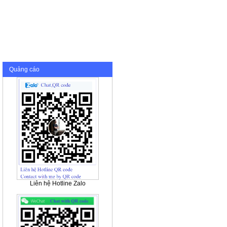
Quảng cáo
Liên hệ Hotline Zalo