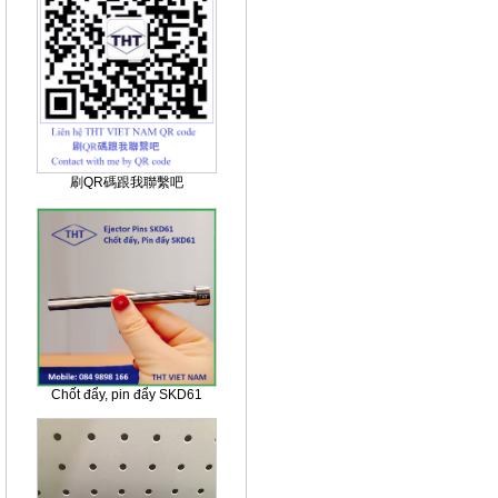
刷QR碼跟我聯繫吧
Chốt đẩy, pin đẩy SKD61