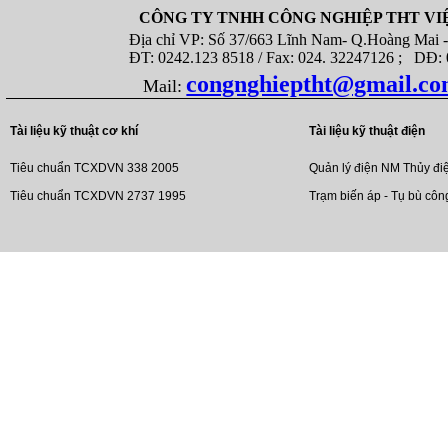
CÔNG TY TNHH CÔNG NGHIỆP THT VI
Địa chỉ VP: Số 37/663 Lĩnh Nam- Q.Hoàng Mai - T
ĐT: 0242.123 8518 / Fax: 024. 32247126 ; DĐ: 08
congnghieptht@gmail.c
Mail:
Tài liệu kỹ thuật cơ khí
Tài liệu kỹ thuật điện
Tiêu chuẩn TCXDVN 338 2005
Quản lý điện NM Thủy đi
Tiêu chuẩn TCXDVN 2737 1995
Trạm biến áp - Tụ bù côn