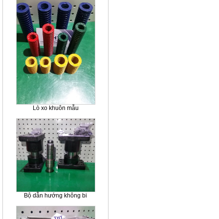
Lò xo khuôn mẫu
Bộ dẫn hướng không bi