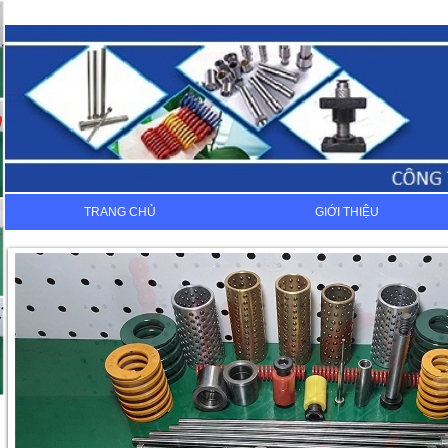
TRANG CHỦ
GIỚI THIỆU