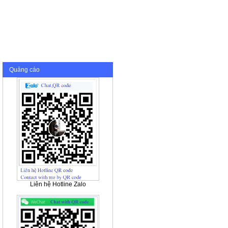
Quảng cáo
Liên hệ Hotline Zalo