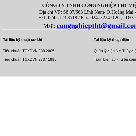
CÔNG TY TNHH CÔNG NGHIỆP THT VI
Địa chỉ VP: Số 37/663 Lĩnh Nam- Q.Hoàng Mai - T
ĐT: 0242.123 8518 / Fax: 024. 32247126 ; DĐ: 08
congnghieptht@gmail.c
Mail:
Tài liệu kỹ thuật cơ khí
Tài liệu kỹ thuật điện
Tiêu chuẩn TCXDVN 338 2005
Quản lý điện NM Thủy đi
Tiêu chuẩn TCXDVN 2737 1995
Trạm biến áp - Tụ bù côn