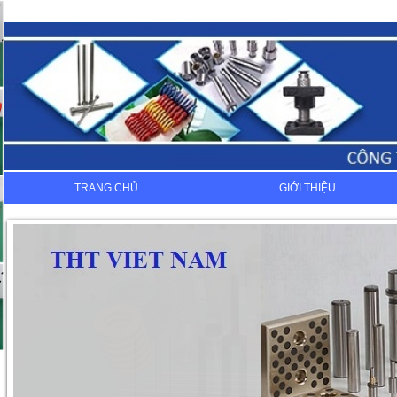
TRANG CHỦ
GIỚI THIỆU