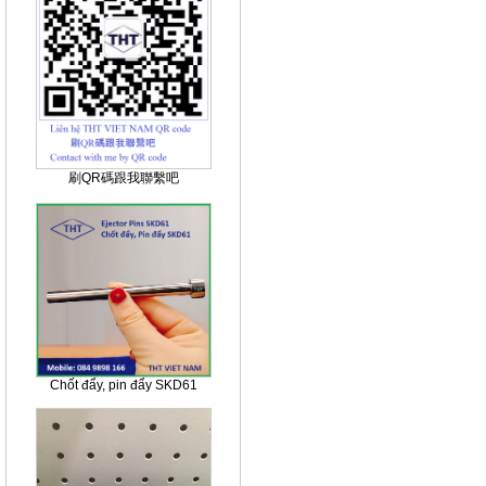
刷QR碼跟我聯繫吧
Chốt đẩy, pin đẩy SKD61