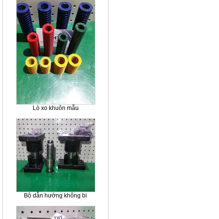
Lò xo khuôn mẫu
Bộ dẫn hướng không bi