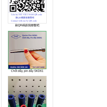
刷QR碼跟我聯繫吧
Chốt đẩy, pin đẩy SKD61