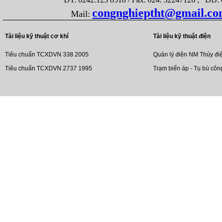
congnghieptht@gmail.c
Mail:
Tài liệu kỹ thuật cơ khí
Tài liệu kỹ thuật điện
Tiêu chuẩn TCXDVN 338 2005
Quản lý điện NM Thủy đi
Tiêu chuẩn TCXDVN 2737 1995
Trạm biến áp - Tụ bù côn