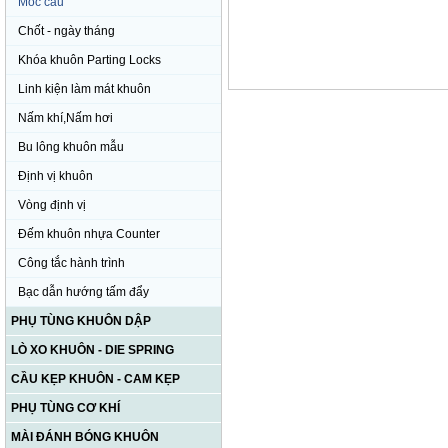
Móc cẩu
Chốt - ngày tháng
Khóa khuôn Parting Locks
Linh kiện làm mát khuôn
Nấm khí,Nấm hơi
Bu lông khuôn mẫu
Định vị khuôn
Vòng định vị
Đếm khuôn nhựa Counter
Công tắc hành trình
Bạc dẫn hướng tấm đẩy
PHỤ TÙNG KHUÔN DẬP
LÒ XO KHUÔN - DIE SPRING
CẦU KẸP KHUÔN - CAM KẸP
PHỤ TÙNG CƠ KHÍ
MÀI ĐÁNH BÓNG KHUÔN