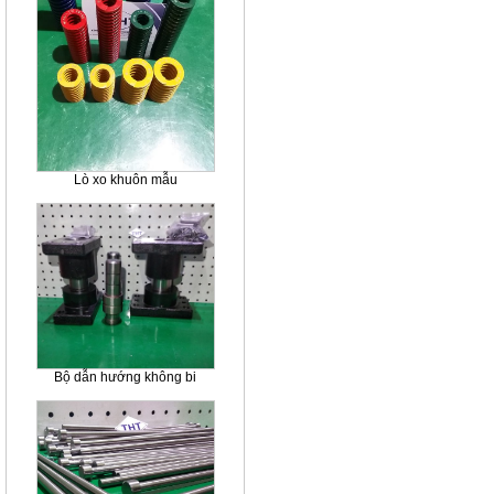
Lò xo khuôn mẫu
Bộ dẫn hướng không bi