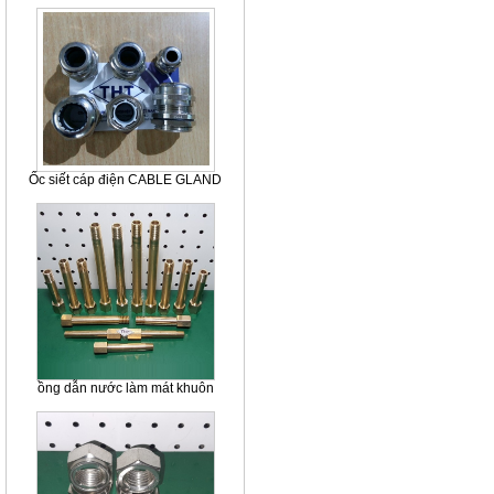
Ốc siết cáp điện CABLE GLAND
ồng dẫn nước làm mát khuôn