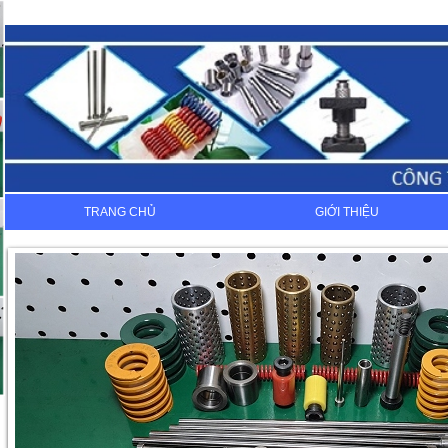
TRANG CHỦ
GIỚI THIỆU