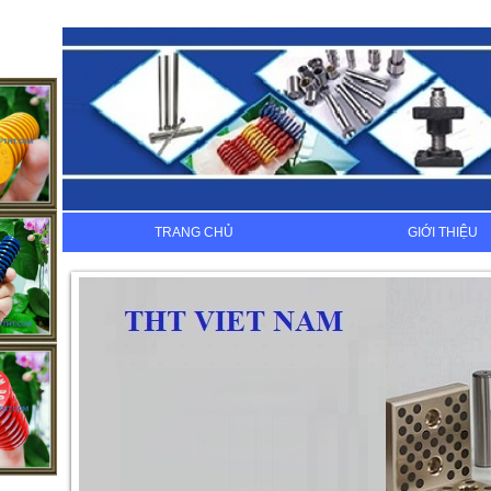
TRANG CHỦ
GIỚI THIỆU