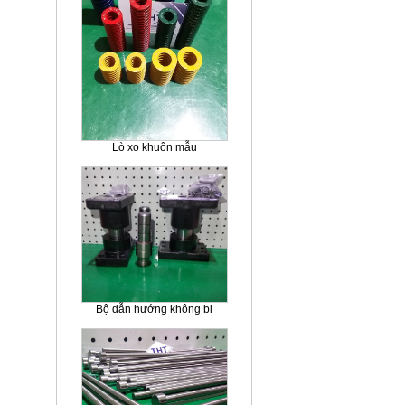
Lò xo khuôn mẫu
Bộ dẫn hướng không bi