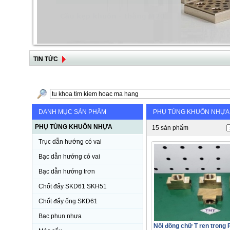
TIN TỨC
DANH MỤC SẢN PHẨM
PHỤ TÙNG KHUÔN NHỰA
PHỤ TÙNG KHUÔN NHỰA
15 sản phẩm
Trục dẫn hướng có vai
Bạc dẫn hướng có vai
Bạc dẫn hướng trơn
Chốt đẩy SKD61 SKH51
Chốt đẩy ống SKD61
Bạc phun nhựa
Nối đồng chữ T ren trong 