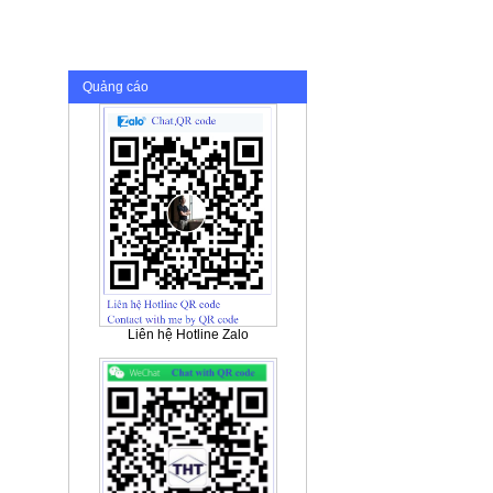
Quảng cáo
Liên hệ Hotline Zalo