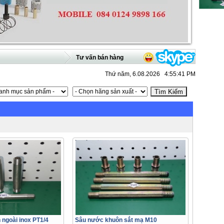
Tư vấn bán hàng
Thứ năm, 6.08.2026 4:55:41 PM
 ngoài inox PT1/4
Sâu nước khuôn sắt mạ M10