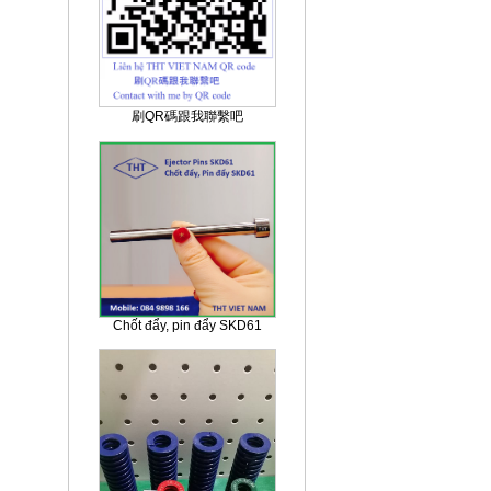
刷QR碼跟我聯繫吧
Chốt đẩy, pin đẩy SKD61