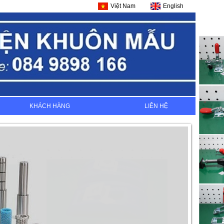
Việt Nam
English
KHÁCH HÀNG
LIÊN HỆ