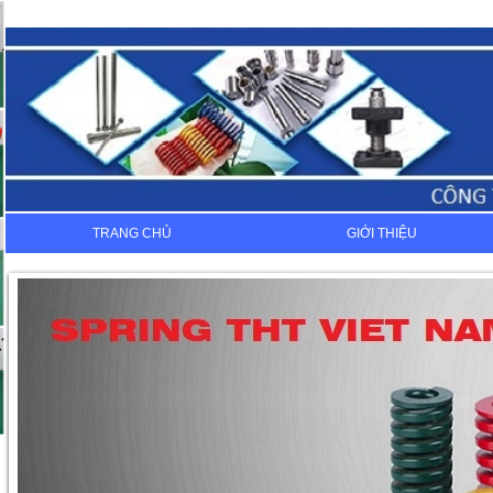
TRANG CHỦ
GIỚI THIỆU