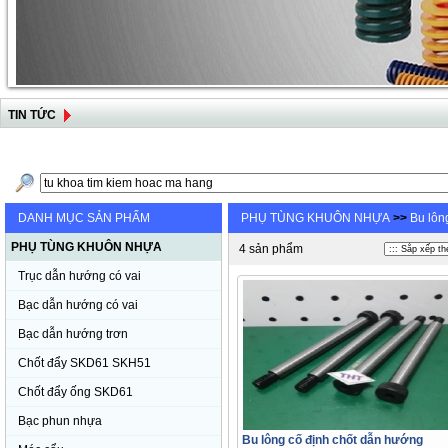
TIN TỨC
DANH MỤC SẢN PHẨM
PHỤ TÙNG KHUÔN NHỰA
>>
Bu lôn
PHỤ TÙNG KHUÔN NHỰA
4 sản phẩm
Trục dẫn hướng có vai
Bạc dẫn hướng có vai
Bạc dẫn hướng trơn
Chốt đẩy SKD61 SKH51
Chốt đẩy ống SKD61
Bạc phun nhựa
Bu lông cố định chốt dẫn hướng