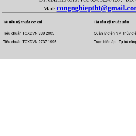
congnghieptht@gmail.c
Mail:
Tài liệu kỹ thuật cơ khí
Tài liệu kỹ thuật điện
Tiêu chuẩn TCXDVN 338 2005
Quản lý điện NM Thủy đi
Tiêu chuẩn TCXDVN 2737 1995
Trạm biến áp - Tụ bù côn