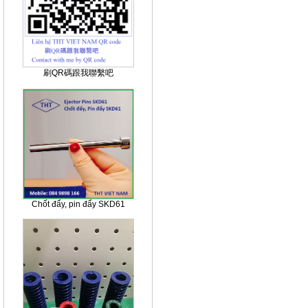
刷QR碼跟我聯繫吧
Chốt đẩy, pin đẩy SKD61