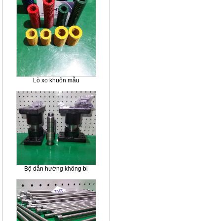
Lò xo khuôn mẫu
Bộ dẫn hướng không bi