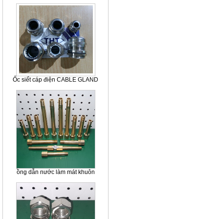
Ốc siết cáp điện CABLE GLAND
ồng dẫn nước làm mát khuôn