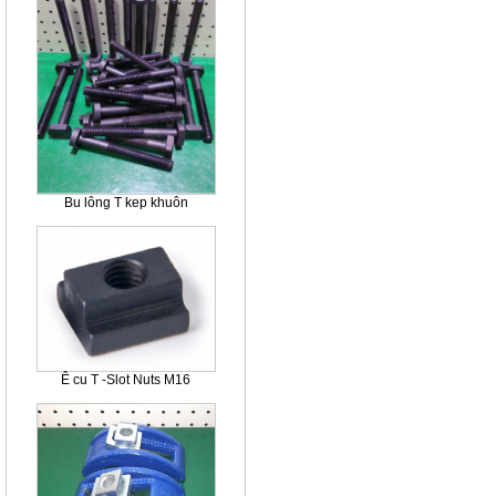
Bu lông T kep khuôn
Ê cu T -Slot Nuts M16