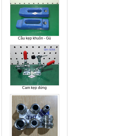
Cầu kẹp khuôn - Gù
Cam kẹp đứng