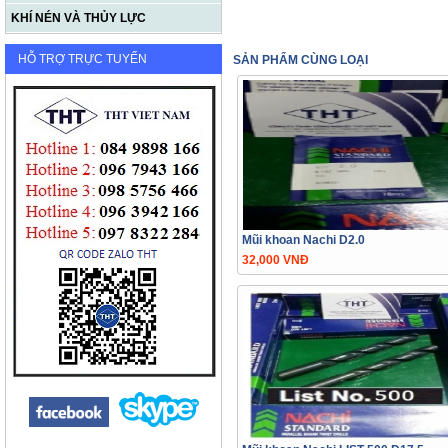
KHÍ NÉN VÀ THỦY LỰC
HỖ TRỢ TRỰC TUYẾN
SẢN PHẨM CÙNG LOẠI
Mũi khoan Nachi D2.0
32,000 VNĐ