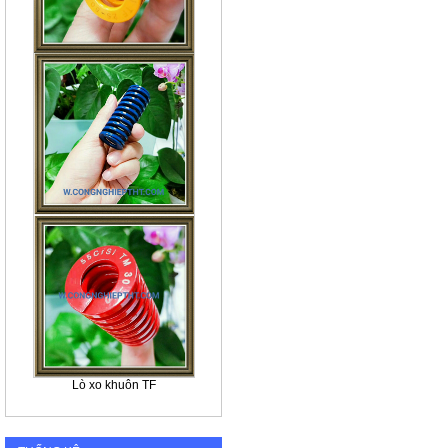
Lò xo khuôn TF