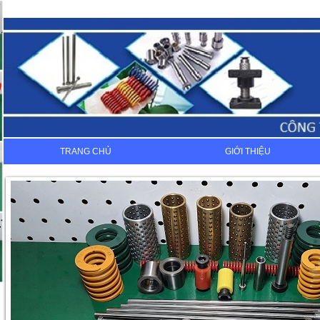
TRANG CHỦ
GIỚI THIỆU