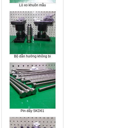
Lò xo khuôn mẫu
Bộ dẫn hướng không bi
Pin đẩy SKD61