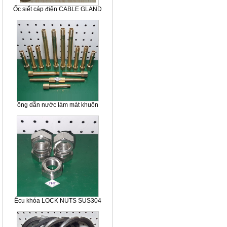
Ốc siết cáp điện CABLE GLAND
ồng dẫn nước làm mát khuôn
Êcu khóa LOCK NUTS SUS304