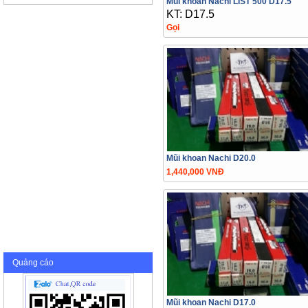
Mũi khoan Nachi LIST 500 D17.5
KT: D17.5
Gọi
Mũi khoan Nachi D20.0
1,440,000 VNĐ
Quảng cáo
Mũi khoan Nachi D17.0