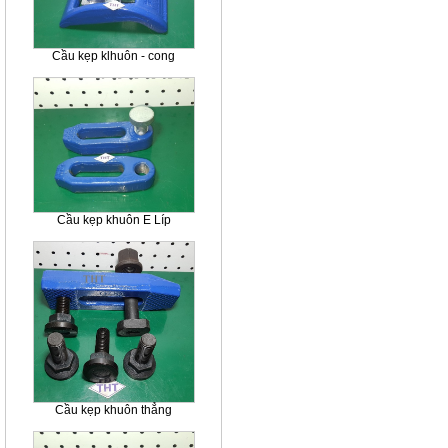
Cầu kẹp klhuôn - cong
Cầu kẹp khuôn E Líp
Cầu kẹp khuôn thẳng