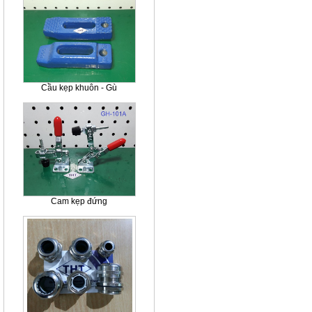
Cầu kẹp khuôn - Gù
Cam kẹp đứng