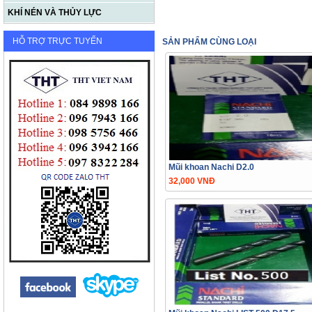
KHÍ NÉN VÀ THỦY LỰC
HỖ TRỢ TRỰC TUYẾN
SẢN PHẨM CÙNG LOẠI
Mũi khoan Nachi D2.0
32,000 VNĐ