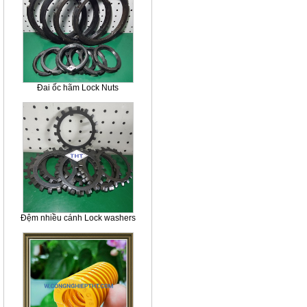
Đai ốc hãm Lock Nuts
Đệm nhiều cánh Lock washers