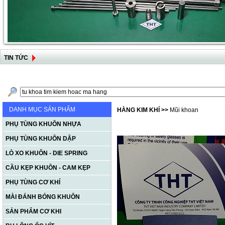
TIN TỨC
DANH MỤC SẢN PHẨM
HÀNG KIM KHÍ
>>
Mũi khoan
PHỤ TÙNG KHUÔN NHỰA
PHỤ TÙNG KHUÔN DẬP
LÒ XO KHUÔN - DIE SPRING
CẦU KẸP KHUÔN - CAM KẸP
PHỤ TÙNG CƠ KHÍ
MÀI ĐÁNH BÓNG KHUÔN
SẢN PHẨM CƠ KHI