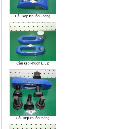
Cầu kẹp klhuôn - cong
Cầu kẹp khuôn E Líp
Cầu kẹp khuôn thẳng