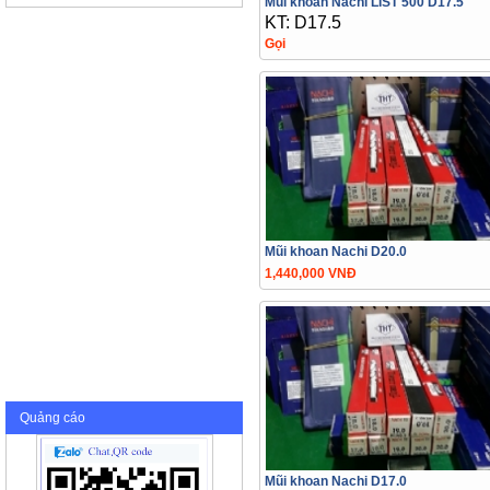
Mũi khoan Nachi LIST 500 D17.5
KT: D17.5
Gọi
Mũi khoan Nachi D20.0
1,440,000 VNĐ
Quảng cáo
Mũi khoan Nachi D17.0