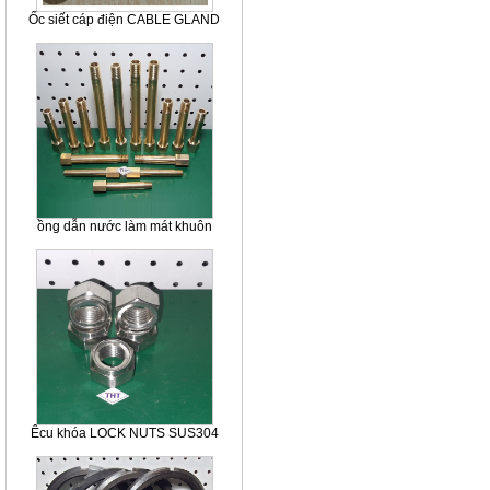
Ốc siết cáp điện CABLE GLAND
ồng dẫn nước làm mát khuôn
Êcu khóa LOCK NUTS SUS304