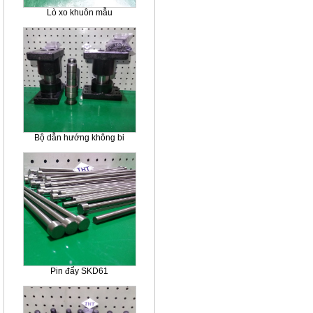
Lò xo khuôn mẫu
Bộ dẫn hướng không bi
Pin đẩy SKD61