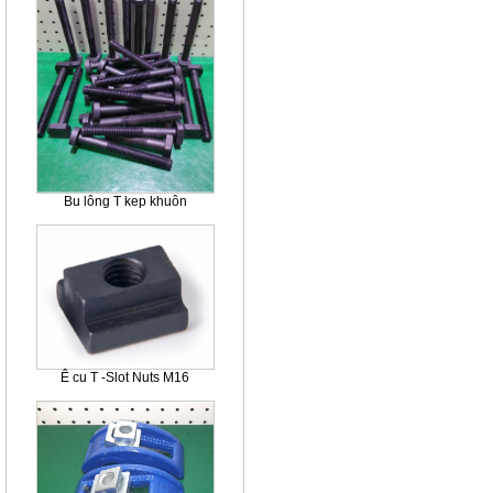
Bu lông T kep khuôn
Ê cu T -Slot Nuts M16