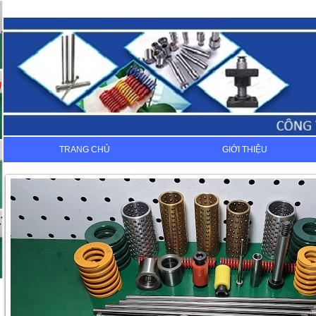
TRANG CHỦ
GIỚI THIỆU