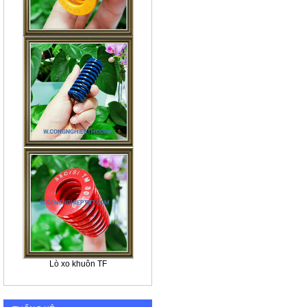
Lò xo khuôn TF