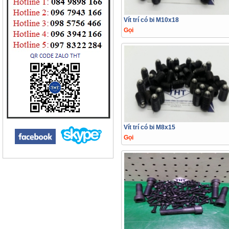
Vít trí có bi M10x18
Gọi
Vít trí có bi M8x15
Gọi