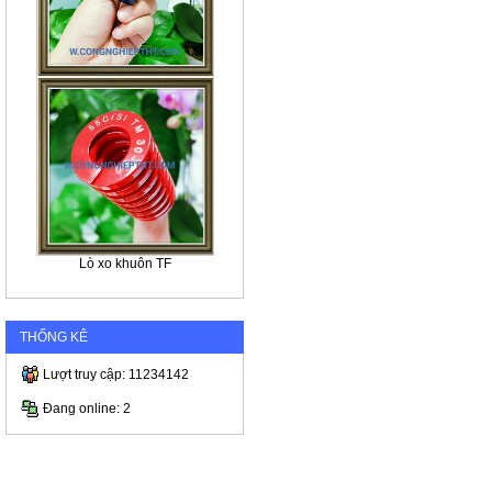
Lò xo khuôn TF
THỐNG KÊ
Lượt truy cập: 11234142
Đang online: 2