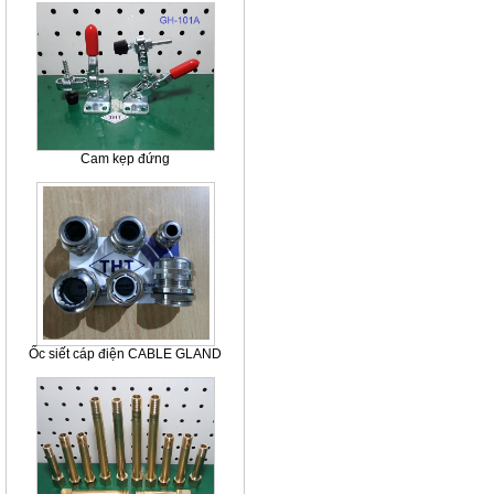
Cam kẹp đứng
Ốc siết cáp điện CABLE GLAND