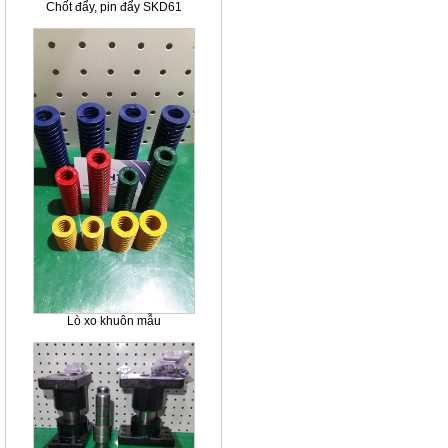
Chốt đẩy, pin đẩy SKD61
Lò xo khuôn mẫu