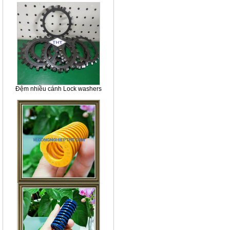
Đệm nhiều cánh Lock washers