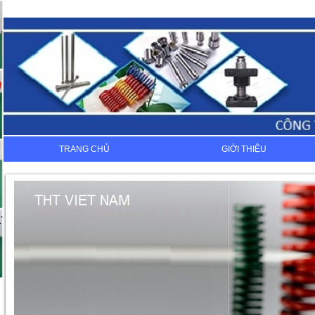
TRANG CHỦ
GIỚI THIỆU