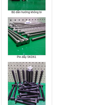
Bộ dẫn hướng không bi
Pin đẩy SKD61