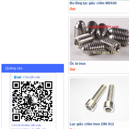
Bu lông lục giác chìm M6X40
Gọi
Ốc bi inox
Quảng cáo
Gọi
Lục giác chìm Inox DIN 912