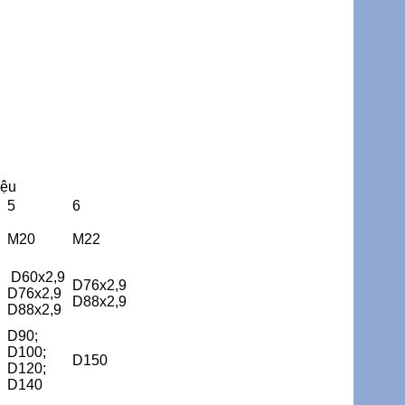
iệu
5
6
M20
M22
D60x2,9
D76x2,9
D76x2,9
D88x2,9
D88x2,9
D90;
D100;
D150
D120;
D140