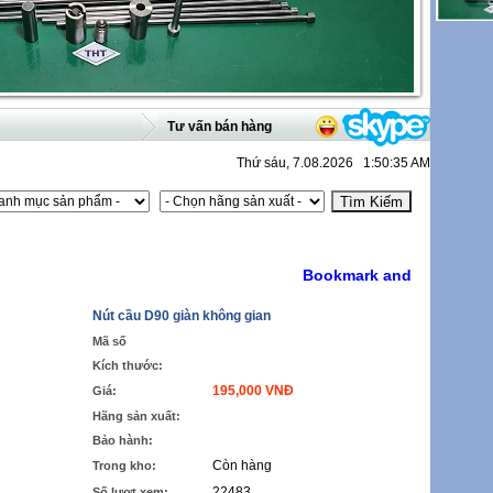
Tư vấn bán hàng
Thứ sáu, 7.08.2026 1:50:35 AM
Nút cầu D90 giàn không gian
Mã số
Kích thước:
195,000 VNĐ
Giá:
Hãng sản xuất:
Bảo hành:
Còn hàng
Trong kho:
22483
Số lượt xem: