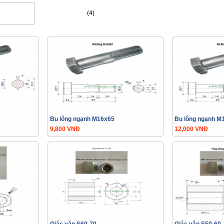
(4)
Bu lông ngạnh M16x65
Bu lông ngạnh M
9,800 VNĐ
12,000 VNĐ