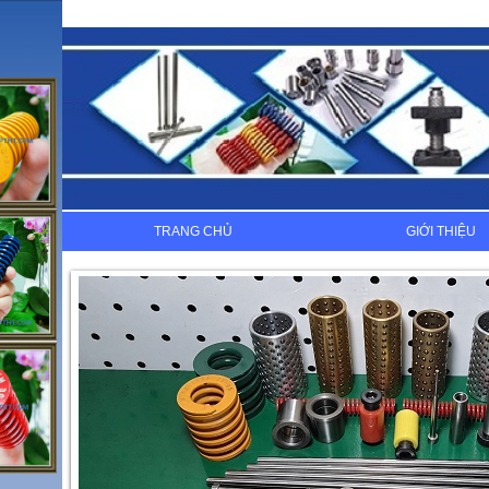
TRANG CHỦ
GIỚI THIỆU