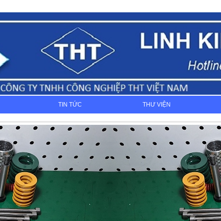
TIN TỨC
THƯ VIỆN