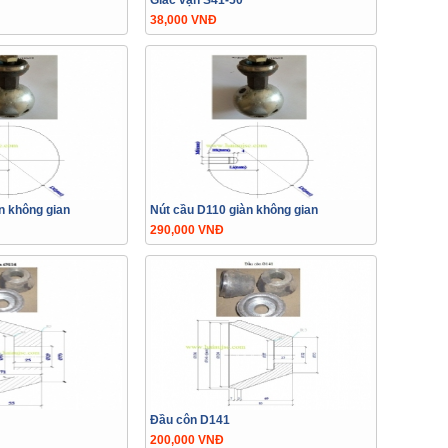
Giác vặn S41-50
38,000 VNĐ
n không gian
Nút cầu D110 giàn không gian
290,000 VNĐ
Đầu côn D141
200,000 VNĐ