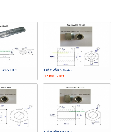
16x65 10.9
Giác vặn S36-46
12,800 VNĐ