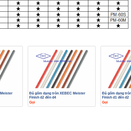
Meister
Đá gốm dạng tròn XEBEC Meister
Đá gốm dạng trò
Finish d2 đến d4
Finish d1 đến d2
Gọi
Gọi