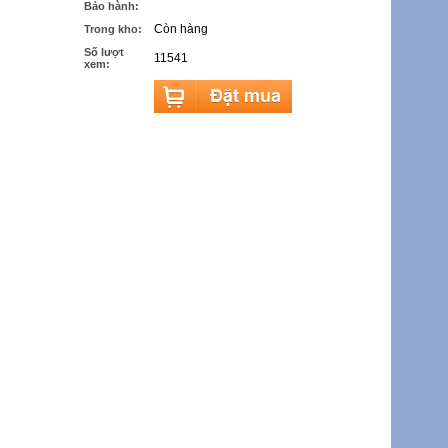
Bảo hành:
Còn hàng
Trong kho:
Số lượt
11541
xem: