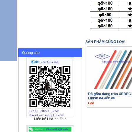
SẢN PHẨM CÙNG LOẠI
Quảng cáo
Đá gốm dạng tròn XEBEC 
Finish d4 đến d6
Gọi
Liên hệ Hotline Zalo