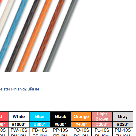
ister Finish d2 đến d4