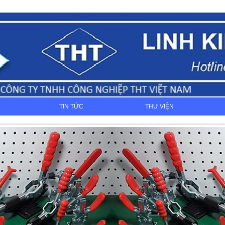
TIN TỨC
THƯ VIỆN