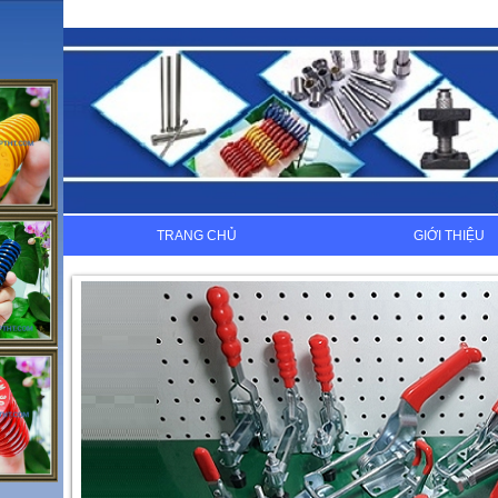
TRANG CHỦ
GIỚI THIỆU