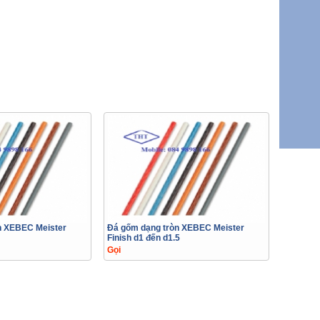
n XEBEC Meister
Đá gốm dạng tròn XEBEC Meister
Finish d1 đến d1.5
Gọi